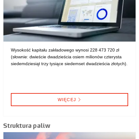
Wysokość kapitału zakładowego wynosi 228 473 720 zł
(słownie: dwieście dwadzieścia osiem milionów czterysta
siedemdziesiąt trzy tysiące siedemset dwadzieścia złotych).
WIĘCEJ
Struktura paliw