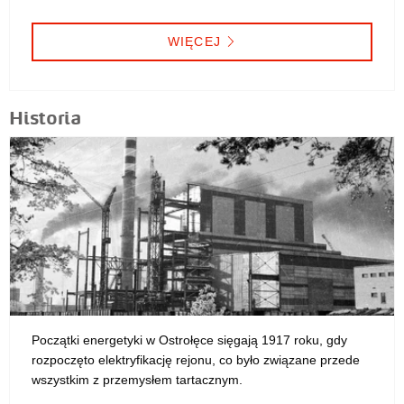
WIĘCEJ
Historia
Początki energetyki w Ostrołęce sięgają 1917 roku, gdy
rozpoczęto elektryfikację rejonu, co było związane przede
wszystkim z przemysłem tartacznym.