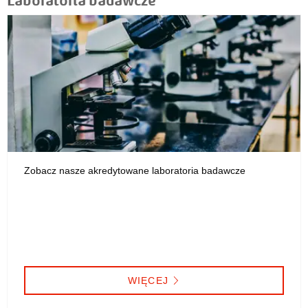
Zobacz nasze akredytowane laboratoria badawcze
WIĘCEJ