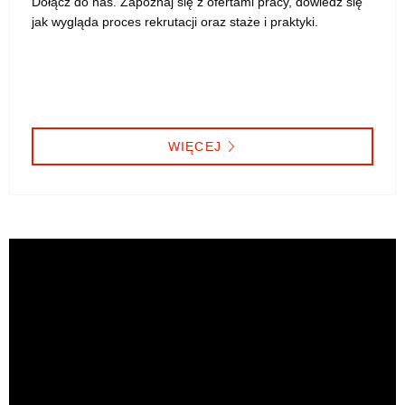
Dołącz do nas. Zapoznaj się z ofertami pracy, dowiedz się
jak wygląda proces rekrutacji oraz staże i praktyki.
WIĘCEJ