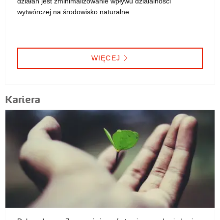
działań jest zminimalizowanie wpływu działalności
wytwórczej na środowisko naturalne.
WIĘCEJ
Kariera