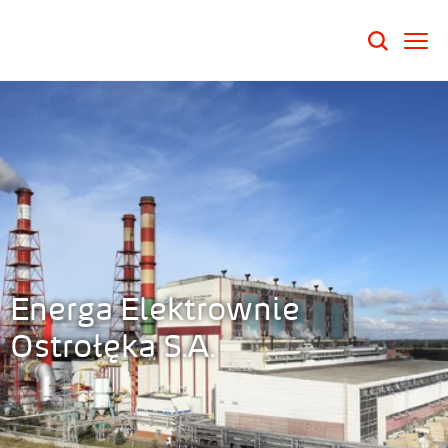
Energa Elektrownie
Ostrołęka S.A.