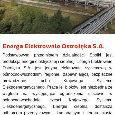
Energa Elektrownie Ostrołęka S.A.
Podstawowym przedmiotem działalności Spółki jest
produkcja energii elektrycznej i cieplnej. Energa Elektrownie
Ostrołęka S.A. jest jedyną elektrownią systemową w
północno-wschodnim regionie, zapewniającą bezpieczne
prowadzenie ruchu Krajowego Systemu
Elektroenergetycznego. Praca jej bloków jest niezbędna ze
względu na występujące ograniczenia sieciowe w
północno-wschodniej części Krajowego Systemu
Elektroenergetycznego. Energię cieplną dostarcza
odbiorcom przemysłowym i komunalnym z terenu miasta