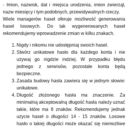
- Imion, nazwisk, dat i miejsca urodzenia, imion zwierząt,
nazw miesięcy i tym podobnych, przewidywalnych rzeczy.
Wiele managerów haseł oferuje możliwość generowania
haseł losowych. Do tak wygenerowanych haseł
rekomendujemy wprowadzenie zmian w kilku znakach.
Nigdy i nikomu nie udostępniaj swoich haseł.
Stwórz unikatowe hasło dla każdego konta i nie
używaj go nigdzie indziej. W przypadku błędu
jednego z serwisów, pozostałe konta będą
bezpieczne.
Zasada budowy hasła zawiera się w jednym słowie:
unikatowe.
Długość złożonego hasła ma znaczenie. Za
minimalną akceptowalną długość hasła należy uznać
takie, które ma 8 znaków. Rekomendujemy jednak
użycie haseł o długości 14 - 15 znaków. Losowe
hasło o takiej długości może okazać się niemożliwe