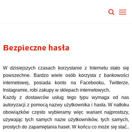
Bezpieczne hasła
W dzisiejszych czasach korzystanie z Internetu stało się
powszechne. Bardzo wiele osób korzysta z bankowości
internetowej, posiada konto na Facebooku, Twitterze,
Instagramie, robi zakupy w sklepach internetowych.
Każdy z dostawców usług tego typu wymaga od nas
autoryzacji z pomocą nazwy użytkownika i hasła. W natłoku
obowiązków często wybieramy więc wariant najprostszy,
używając tych samych nazw użytkowników, tych samych,
prostych do zapamiętania haseł. W końcu co może się stać..